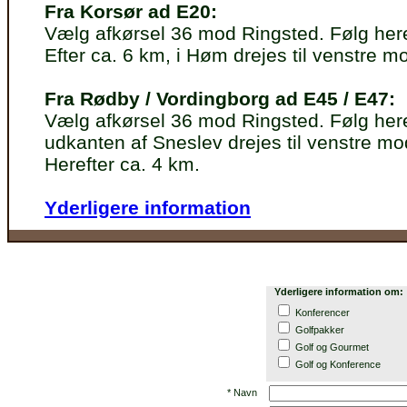
Fra Korsør ad E20:
Vælg afkørsel 36 mod Ringsted. Følg here
Efter ca. 6 km, i Høm drejes til venstre m
Fra Rødby / Vordingborg ad E45 / E47:
Vælg afkørsel 36 mod Ringsted. Følg here
udkanten af Sneslev drejes til venstre 
Herefter ca. 4 km.
Yderligere information
Yderligere information om:
Konferencer
Golfpakker
Golf og Gourmet
Golf og Konference
* Navn