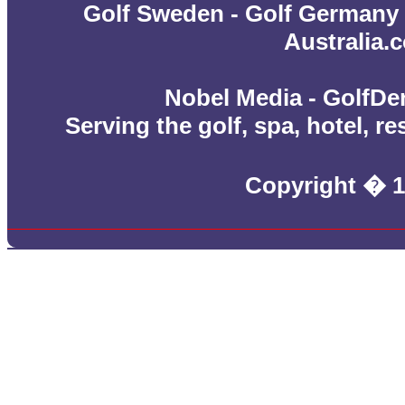
Golf Sweden
-
Golf Germany
Australia.
Nobel Media - GolfDe
Serving the golf, spa, hotel, r
Copyright � 1