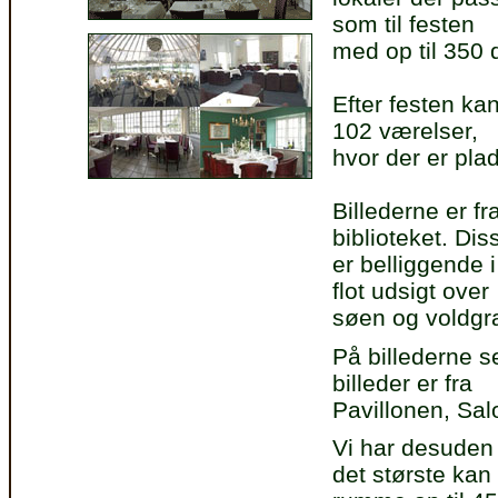
som til festen
med op til 350 
Efter festen ka
102 værelser,
hvor der er pla
Billederne er fr
biblioteket. Dis
er belliggende 
flot udsigt over
søen og voldgr
På billederne s
billeder er fra
Pavillonen, Sal
Vi har desuden 
det største kan