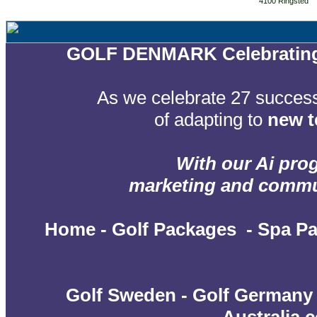
4100 Ringsted
GOLF DENMARK Celebrating 2
As we celebrate 27 success
of adapting to
new t
With our Ai prog
marketing and communi
Home
-
Golf Packages
-
Spa P
Golf Sweden
-
Golf Germany