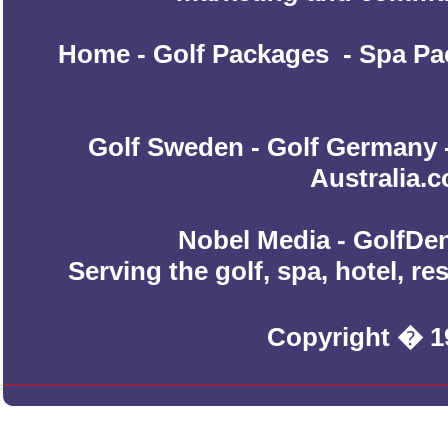
Home
-
Golf Packages
-
Spa Pa
Golf Sweden
-
Golf Germany
Australia.
Nobel Media - GolfDen
Serving the golf, spa, hotel, r
Copyright � 1