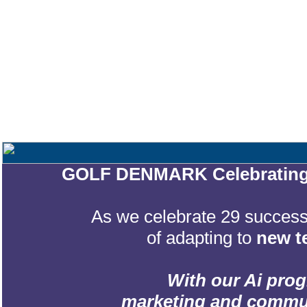
GOLF DENMARK Celebrating 2
As we celebrate 29 successf
of adapting to
new t
With our Ai prog
marketing and communic